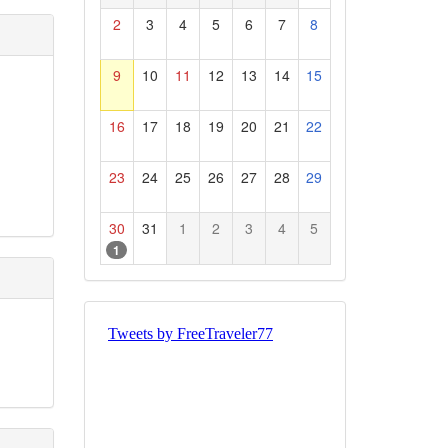
2
3
4
5
6
7
8
9
10
11
12
13
14
15
16
17
18
19
20
21
22
23
24
25
26
27
28
29
30
31
1
2
3
4
5
1