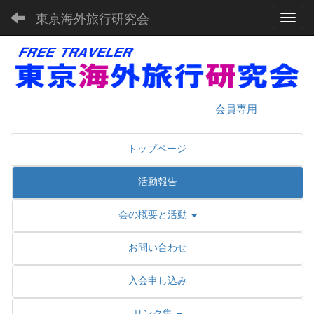
東京海外旅行研究会
Toggl
会員専用
トップページ
活動報告
会の概要と活動
お問い合わせ
入会申し込み
リンク集