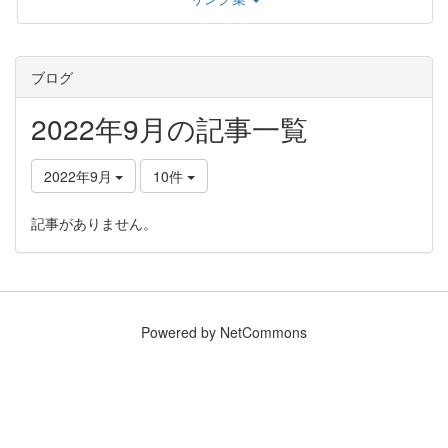
ブログ
2022年9月の記事一覧
2022年9月
10件
記事がありません。
Powered by NetCommons